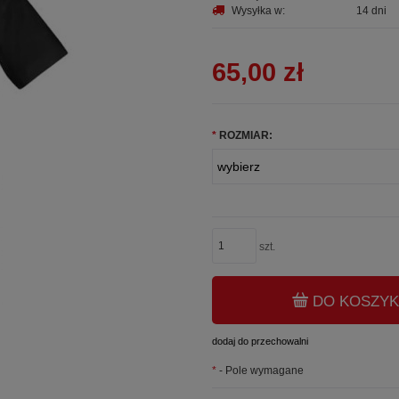
Wysyłka w:
14 dni
65,00 zł
*
ROZMIAR:
szt.
DO KOSZY
dodaj do przechowalni
*
- Pole wymagane