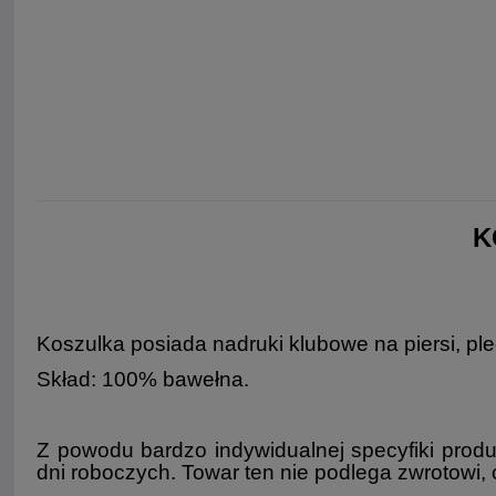
K
Koszulka posiada nadruki klubowe na piersi, pl
Skład: 100% bawełna.
Z powodu bardzo indywidualnej specyfiki produk
dni roboczych. Towar ten nie podlega zwrotowi,