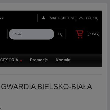
OBSŁUGA KLIENTA
ZAREJESTRUJ SIĘ
ZALOGUJ SIĘ
(PUSTY)
CESORIA
Promocje
Kontakt
 GWARDIA BIELSKO-BIAŁA
ść