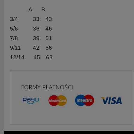
A B
3/4 33 43
5/6 36 46
7/8 39 51
9/11 42 56
12/14 45 63