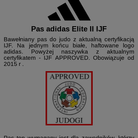
Pas adidas Elite II IJF
Bawełniany pas do judo z aktualną certyfikacją
IJF. Na jednym końcu białe, haftowane logo
adidas. Powyżej naszywka z aktualnym
certyfikatem - IJF APPROVED. Obowiązuje od
2015 r .
Pas ten wymagany jest dla zawodników, którzy