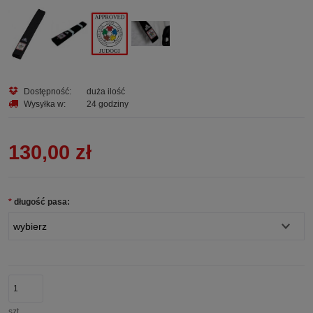
Dostępność:
duża ilość
Wysyłka w:
24 godziny
130,00 zł
*
długość pasa:
szt.