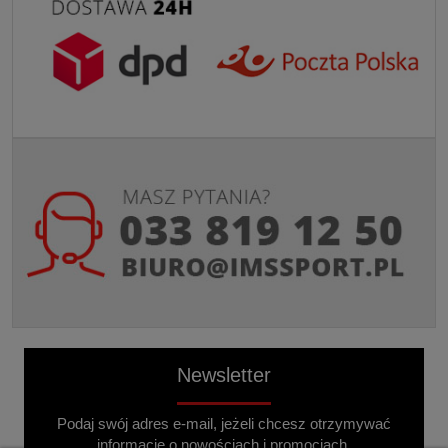
Newsletter
Podaj swój adres e-mail, jeżeli chcesz otrzymywać
informacje o nowościach i promocjach.