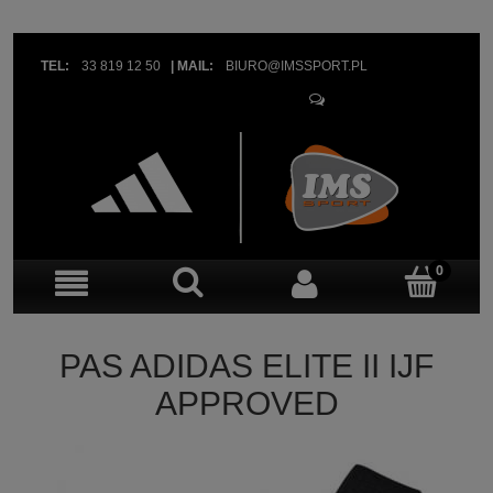
TEL:
33 819 12 50
|
MAIL:
BIURO@IMSSPORT.PL
OBSŁUGA KLIENTA
PAS ADIDAS ELITE II IJF
APPROVED