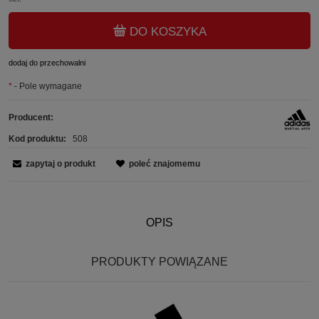
DO KOSZYKA
dodaj do przechowalni
*
- Pole wymagane
Producent:
Kod produktu:
508
zapytaj o produkt
poleć znajomemu
OPIS
PRODUKTY POWIĄZANE