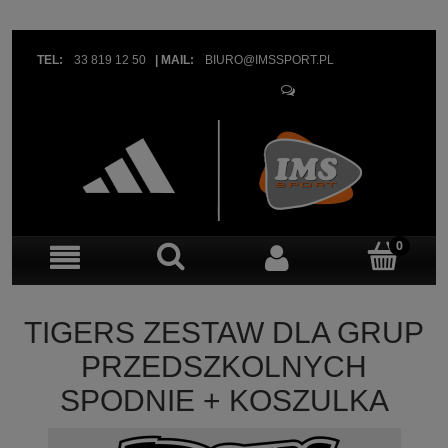
TEL:
33 819 12 50
|
MAIL:
BIURO@IMSSPORT.PL
OBSŁUGA KLIENTA
TIGERS ZESTAW DLA GRUP
PRZEDSZKOLNYCH
SPODNIE + KOSZULKA