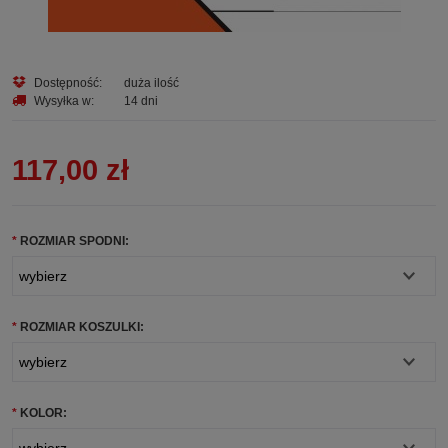
Dostępność:
duża ilość
Wysyłka w:
14 dni
117,00 zł
*
ROZMIAR SPODNI:
*
ROZMIAR KOSZULKI:
*
KOLOR: