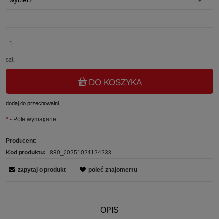
szt.
DO KOSZYKA
dodaj do przechowalni
*
- Pole wymagane
Producent:
-
Kod produktu:
880_20251024124238
zapytaj o produkt
poleć znajomemu
OPIS