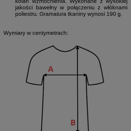
kolan wzmocnienia. Wykonane z wysokiej
jakości bawełny w połączeniu z włóknami
poliestru. Gramatura tkaniny wynosi 190 g.
Wymiary w centymetrach: