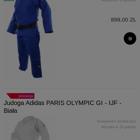
Wysyłka w:
24 godziny
899,00 ZŁ
promocja
Judoga Adidas PARIS OLYMPIC GI - IJF -
Biała
Dostępność:
średnia ilość
Wysyłka w:
24 godziny