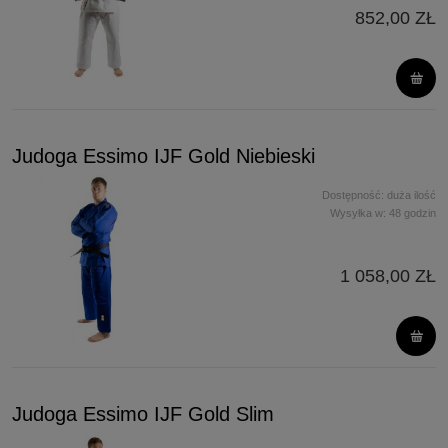
852,00 ZŁ
Judoga Essimo IJF Gold Niebieski
Dostępność:
duża ilość
Wysyłka w:
48 godzin
1 058,00 ZŁ
Judoga Essimo IJF Gold Slim