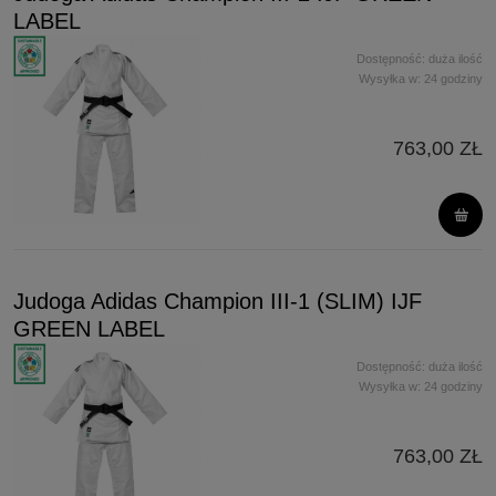
LABEL
Dostępność:
duża ilość
Wysyłka w:
24 godziny
763,00 ZŁ
Judoga Adidas Champion III-1 (SLIM) IJF
GREEN LABEL
Dostępność:
duża ilość
Wysyłka w:
24 godziny
763,00 ZŁ