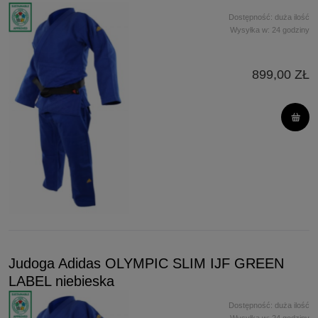
Dostępność:
duża ilość
Wysyłka w:
24 godziny
899,00 ZŁ
Judoga Adidas OLYMPIC SLIM IJF GREEN
LABEL niebieska
Dostępność:
duża ilość