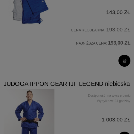
143,00 ZŁ
193,00 ZŁ
CENA REGULARNA:
193,00 ZŁ
NAJNIŻSZA CENA:
JUDOGA IPPON GEAR IJF LEGEND niebieska
Dostępność:
na wyczerpaniu
Wysyłka w:
24 godziny
1 003,00 ZŁ