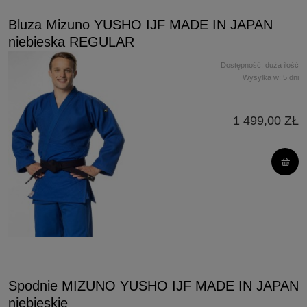
Bluza Mizuno YUSHO IJF MADE IN JAPAN
niebieska REGULAR
Dostępność:
duża ilość
Wysyłka w:
5 dni
1 499,00 ZŁ
Spodnie MIZUNO YUSHO IJF MADE IN JAPAN
niebieskie