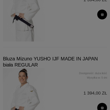
Bluza Mizuno YUSHO IJF MADE IN JAPAN
biała REGULAR
Dostępność:
duża ilość
Wysyłka w:
5 dni
1 394,00 ZŁ