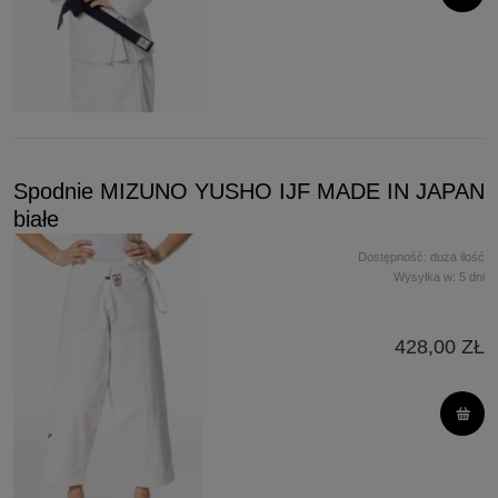
Spodnie MIZUNO YUSHO IJF MADE IN JAPAN
białe
Dostępność:
duża ilość
Wysyłka w:
5 dni
428,00 ZŁ