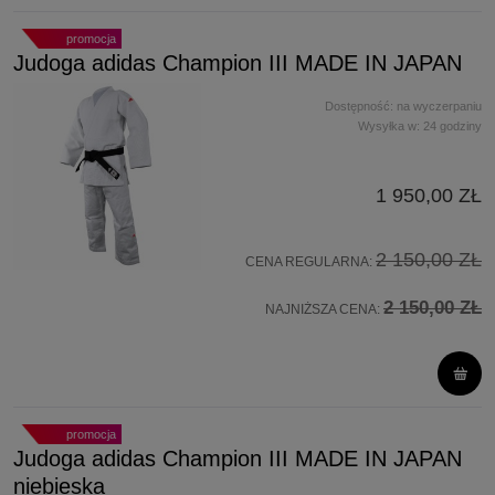
promocja
Judoga adidas Champion III MADE IN JAPAN
Dostępność:
na wyczerpaniu
Wysyłka w:
24 godziny
1 950,00 ZŁ
2 150,00 ZŁ
CENA REGULARNA:
2 150,00 ZŁ
NAJNIŻSZA CENA:
promocja
Judoga adidas Champion III MADE IN JAPAN
niebieska