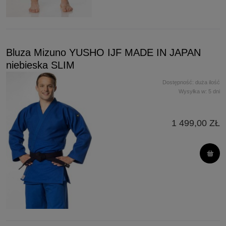
Bluza Mizuno YUSHO IJF MADE IN JAPAN
niebieska SLIM
Dostępność:
duża ilość
Wysyłka w:
5 dni
1 499,00 ZŁ