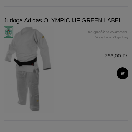
Judoga Adidas OLYMPIC IJF GREEN LABEL
Dostępność:
na wyczerpaniu
Wysyłka w:
24 godziny
763,00 ZŁ