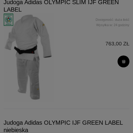
Judoga Adidas OLYMPIC SLIM IJF GREEN
LABEL
Dostępność:
duża ilość
Wysyłka w:
24 godziny
763,00 ZŁ
Judoga Adidas OLYMPIC IJF GREEN LABEL
niebieska