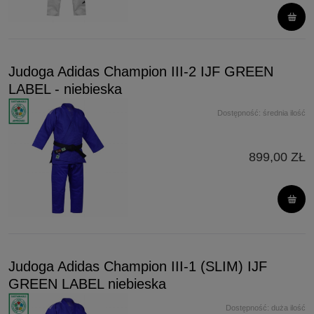
Judoga Adidas Champion III-2 IJF GREEN
LABEL - niebieska
Dostępność:
średnia ilość
899,00 ZŁ
Judoga Adidas Champion III-1 (SLIM) IJF
GREEN LABEL niebieska
Dostępność:
duża ilość