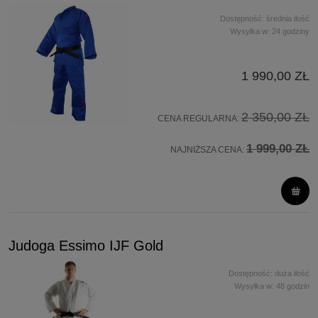
Dostępność:
średnia ilość
Wysyłka w:
24 godziny
1 990,00 ZŁ
2 350,00 ZŁ
CENA REGULARNA:
1 999,00 ZŁ
NAJNIŻSZA CENA:
Judoga Essimo IJF Gold
Dostępność:
duża ilość
Wysyłka w:
48 godzin