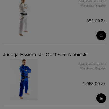
Dostępność:
duża ilość
Wysyłka w:
48 godzin
852,00 ZŁ
Judoga Essimo IJF Gold Silm Niebieski
Dostępność:
duża ilość
Wysyłka w:
48 godzin
1 058,00 ZŁ