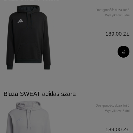
Dostępność:
duża ilość
Wysyłka w:
5 dni
189,00 ZŁ
Bluza SWEAT adidas szara
Dostępność:
duża ilość
Wysyłka w:
5 dni
189,00 ZŁ