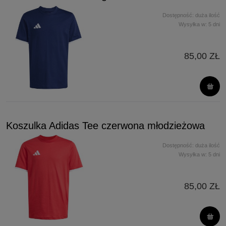
Dostępność:
duża ilość
Wysyłka w:
5 dni
85,00 ZŁ
Koszulka Adidas Tee czerwona młodzieżowa
Dostępność:
duża ilość
Wysyłka w:
5 dni
85,00 ZŁ