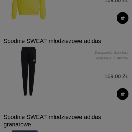
169,00 ZŁ
Spodnie SWEAT młodzieżowe adidas
Dostępność:
duża ilość
Wysyłka w:
24 godziny
169,00 ZŁ
Spodnie SWEAT młodzieżowe adidas
granatowe