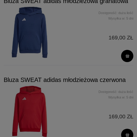
Bluza SWEAT adidas młodzieżowa granatowa
Dostępność:
duża ilość
Wysyłka w:
5 dni
169,00 ZŁ
Bluza SWEAT adidas młodzieżowa czerwona
Dostępność:
duża ilość
Wysyłka w:
5 dni
169,00 ZŁ