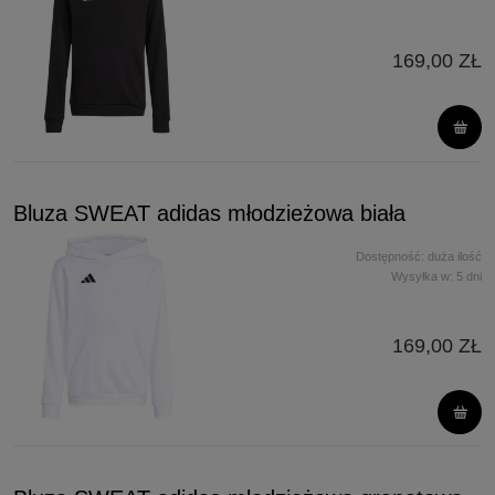
169,00 ZŁ
Bluza SWEAT adidas młodzieżowa biała
Dostępność:
duża ilość
Wysyłka w:
5 dni
169,00 ZŁ