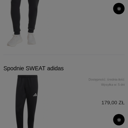
Spodnie SWEAT adidas
Dostępność:
średnia ilość
Wysyłka w:
5 dni
179,00 ZŁ