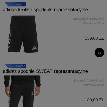
nowość
adidas krótkie spodenki reprezentacyjne
Dostępność:
średnia ilość
Wysyłka w:
21 dni
159,00 ZŁ
nowość
adidas spodnie SWEAT reprezentacyjne
Dostępność:
średnia ilość
Wysyłka w:
21 dni
189,00 ZŁ