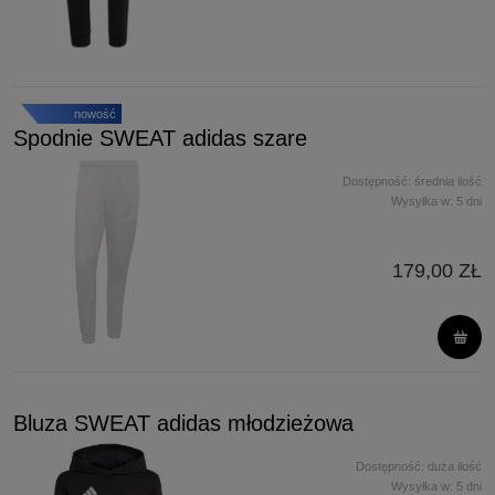
nowość
Spodnie SWEAT adidas szare
Dostępność:
średnia ilość
Wysyłka w:
5 dni
179,00 ZŁ
Bluza SWEAT adidas młodzieżowa
Dostępność:
duża ilość
Wysyłka w:
5 dni