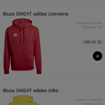
Bluza SWEAT adidas czerwona
Dostępność:
duża ilość
Wysyłka w:
5 dni
189,00 ZŁ
Bluza SWEAT adidas żółta
Dostępność:
duża ilość
Wysyłka w:
5 dni