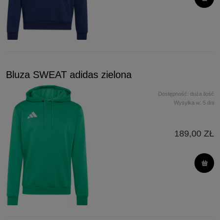
Bluza SWEAT adidas zielona
Dostępność:
duża ilość
Wysyłka w:
5 dni
189,00 ZŁ