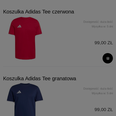
Koszulka Adidas Tee czerwona
Dostępność:
duża ilość
Wysyłka w:
5 dni
99,00 ZŁ
Koszulka Adidas Tee granatowa
Dostępność:
duża ilość
Wysyłka w:
5 dni
99,00 ZŁ