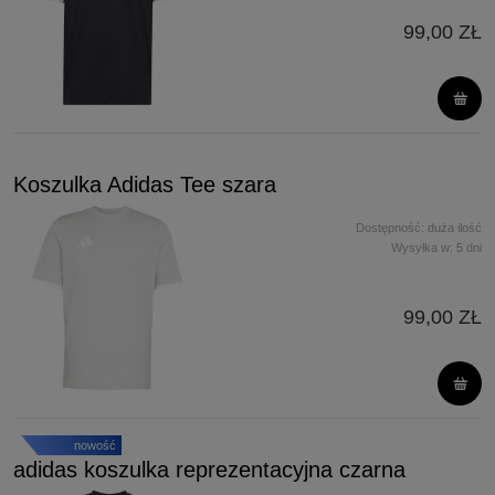
99,00 ZŁ
Koszulka Adidas Tee szara
Dostępność:
duża ilość
Wysyłka w:
5 dni
99,00 ZŁ
nowość
adidas koszulka reprezentacyjna czarna