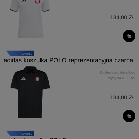
134,00 ZŁ
nowość
adidas koszulka POLO reprezentacyjna czarna
Dostępność:
duża ilość
Wysyłka w:
21 dni
134,00 ZŁ
nowość