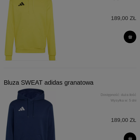
189,00 ZŁ
Bluza SWEAT adidas granatowa
Dostępność:
duża ilość
Wysyłka w:
5 dni
189,00 ZŁ