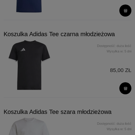
Koszulka Adidas Tee czarna młodzieżowa
Dostępność:
duża ilość
Wysyłka w:
5 dni
85,00 ZŁ
Koszulka Adidas Tee szara młodzieżowa
Dostępność:
duża ilość
Wysyłka w:
5 dni