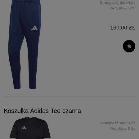
Dostępność:
duża ilość
Wysyłka w:
5 dni
169,00 ZŁ
Koszulka Adidas Tee czarna
Dostępność:
duża ilość
Wysyłka w:
5 dni