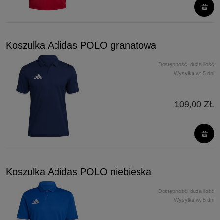
Koszulka Adidas POLO granatowa
Dostępność:
duża ilość
Wysyłka w:
5 dni
109,00 ZŁ
Koszulka Adidas POLO niebieska
Dostępność:
duża ilość
Wysyłka w:
5 dni