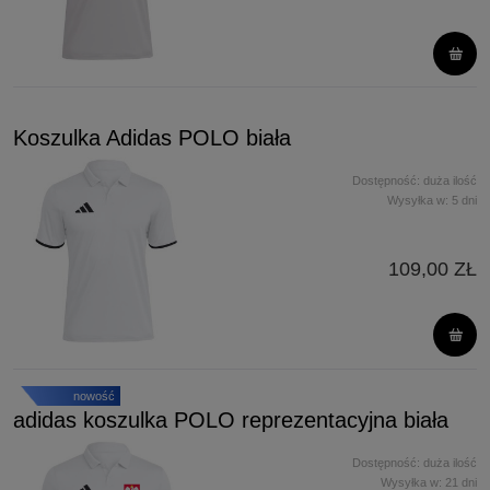
Koszulka Adidas POLO biała
Dostępność:
duża ilość
Wysyłka w:
5 dni
109,00 ZŁ
nowość
adidas koszulka POLO reprezentacyjna biała
Dostępność:
duża ilość
Wysyłka w:
21 dni