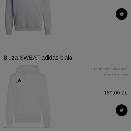
Bluza SWEAT adidas biała
Dostępność:
duża ilość
Wysyłka w:
5 dni
189,00 ZŁ