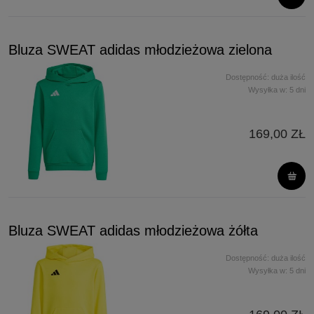
Bluza SWEAT adidas młodzieżowa zielona
Dostępność:
duża ilość
Wysyłka w:
5 dni
169,00 ZŁ
Bluza SWEAT adidas młodzieżowa żółta
Dostępność:
duża ilość
Wysyłka w:
5 dni