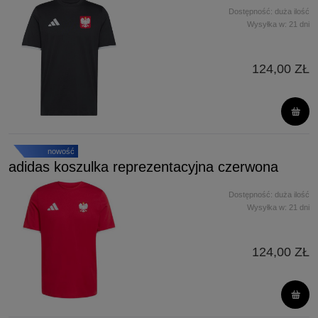
Dostępność:
duża ilość
Wysyłka w:
21 dni
124,00 ZŁ
nowość
adidas koszulka reprezentacyjna czerwona
Dostępność:
duża ilość
Wysyłka w:
21 dni
124,00 ZŁ