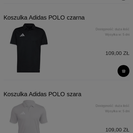
Koszulka Adidas POLO czarna
Dostępność:
duża ilość
Wysyłka w:
5 dni
109,00 ZŁ
Koszulka Adidas POLO szara
Dostępność:
duża ilość
Wysyłka w:
5 dni
109,00 ZŁ